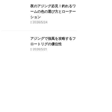
夜のアジング必見！釣れるワ
ームの色の選び方とローテー
ション
2026/5/24
アジングで強風を攻略するフ
ロートリグの優位性
2026/5/21