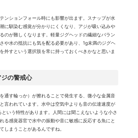
テンションフォール時にも影響が出ます。スナップが水
潮に馴染む感覚が分かりにくくなり、アジが吸い込みや
るのが難しくなります。軽量ジグヘッドの繊細なバラン
さや水の抵抗にも気を配る必要があり、1g未満のジグヘ
を外すという選択肢を常に持っておくべきかなと思いま
アジの警戒心
を通す輪っか）が擦れることで発生する、微小な金属音
と言われています。水中は空気中よりも音の伝達速度が
渡るという特性があります。人間には聞こえないような小さ
れる感覚器官で水中の振動や音に敏感に反応する魚にと
てしまうことがあるんですね。