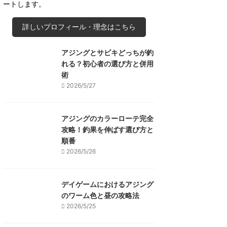
ートします。
詳しいプロフィール・理念はこちら
アジングとサビキどっちが釣
れる？初心者の選び方と併用
術
2026/5/27
アジングのカラーローテ完全
攻略！釣果を伸ばす選び方と
順番
2026/5/26
デイゲームにおけるアジング
のワーム色と昼の攻略法
2026/5/25