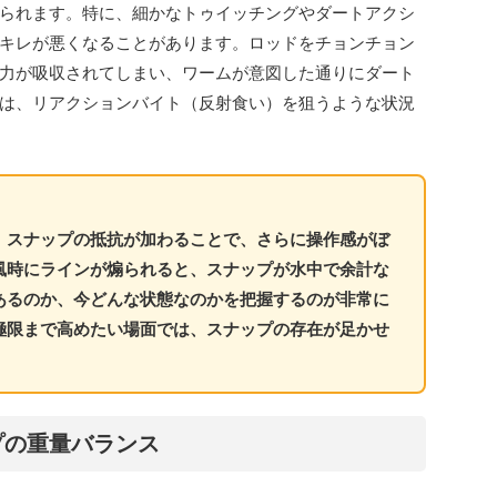
られます。特に、細かなトゥイッチングやダートアクシ
キレが悪くなることがあります。ロッドをチョンチョン
力が吸収されてしまい、ワームが意図した通りにダート
は、リアクションバイト（反射食い）を狙うような状況
、スナップの抵抗が加わることで、さらに操作感がぼ
風時にラインが煽られると、スナップが水中で余計な
あるのか、今どんな状態なのかを把握するのが非常に
極限まで高めたい場面では、スナップの存在が足かせ
。
プの重量バランス