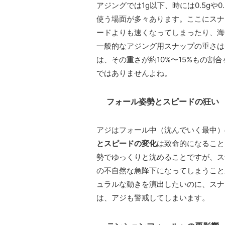
アジングでは1g以下、時には0.5g
使う場面が多々あります。ここにスナ
ードよりも速くなってしまったり、海
一般的なアジング用スナップの重さは0.
は、その重さが約10%〜15%もの
ではありませんよね。
フォール姿勢とスピードの狂い
アジはフォール中（沈んでいく最中）
とスピードの変化
は致命的になること
勢でゆっくりと沈めることですが、ス
の不自然な急降下になってしまうこと
ュラルな動きを演出したいのに、スナ
は、アジも警戒してしまいます。