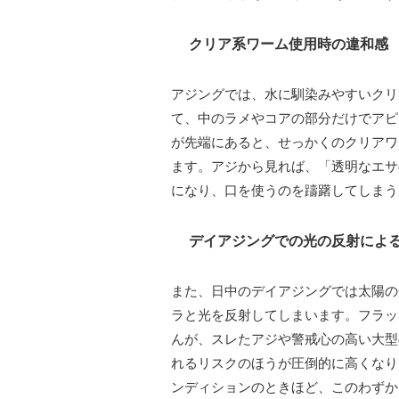
クリア系ワーム使用時の違和感
アジングでは、水に馴染みやすいクリ
て、中のラメやコアの部分だけでアピ
が先端にあると、せっかくのクリアワ
ます。アジから見れば、「透明なエサ
になり、口を使うのを躊躇してしまう
デイアジングでの光の反射によ
また、日中のデイアジングでは太陽の
ラと光を反射してしまいます。フラッ
んが、スレたアジや警戒心の高い大型
れるリスクのほうが圧倒的に高くなり
ンディションのときほど、このわずか