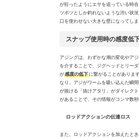
が狂ったようにエサを追っている時合
ツポツとしか釣れないような渋い状況
口を使わせない大きな壁になってしま
スナップ使用時の感度低
アジングは、わずかな潮の変化やアジ
を介することで、ジグヘッドとリーダ
が
感度の低下
に繋がることがありま
なり、アジがワームを吸い込んだ瞬間
が抜ける「抜けアタリ」がダイレクト
があることで、その情報がコンマ数秒
ロッドアクションの伝達ロス
また、ロッドアクションを加えたとき