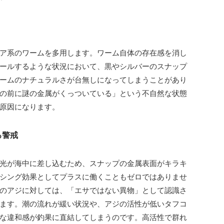
ア系のワームを多用します。ワーム自体の存在感を消し
ールするような状況において、黒やシルバーのスナップ
ームのナチュラルさが台無しになってしまうことがあり
の前に謎の金属がくっついている」という不自然な状態
原因になります。
る警戒
光が海中に差し込むため、スナップの金属表面がキラキ
シング効果としてプラスに働くこともゼロではありませ
のアジに対しては、「エサではない異物」として認識さ
ます。潮の流れが緩い状況や、アジの活性が低いタフコ
な違和感が釣果に直結してしまうのです。高活性で群れ