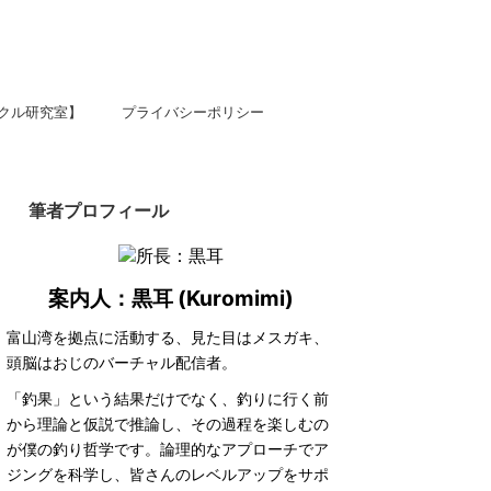
クル研究室】
プライバシーポリシー
筆者プロフィール
案内人：黒耳 (Kuromimi)
富山湾を拠点に活動する、見た目はメスガキ、
頭脳はおじのバーチャル配信者。
「釣果」という結果だけでなく、釣りに行く前
から理論と仮説で推論し、その過程を楽しむの
が僕の釣り哲学です。論理的なアプローチでア
ジングを科学し、皆さんのレベルアップをサポ