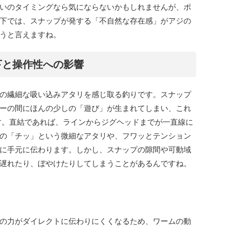
いのタイミングなら気にならないかもしれませんが、ポ
下では、スナップが発する「不自然な存在感」がアジの
うと言えますね。
下と操作性への影響
の繊細な吸い込みアタリを感じ取る釣りです。スナップ
ーの間にほんの少しの「遊び」が生まれてしまい、これ
す。直結であれば、ラインからジグヘッドまでが一直線に
の「チッ」という微細なアタリや、フワッとテンション
に手元に伝わります。しかし、スナップの隙間や可動域
遅れたり、ぼやけたりしてしまうことがあるんですね。
の力がダイレクトに伝わりにくくなるため、ワームの動