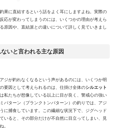
釣果に直結するという話をよく耳にしますよね。実際の
反応が変わってしまうのには、いくつかの理由が考えら
る原因や、直結派との違いについて詳しく見ていきまし
れないと言われる主な原因
アジが釣れなくなるという声があるのには、いくつか明
の要因として考えられるのは、仕掛け全体の
シルエット
は私たちが想像している以上に目が良く、警戒心の強い
ミパターン（プランクトンパターン）の釣りでは、アジ
うに捕食しています。この繊細な状況下で、ジグヘッド
ていると、その部分だけが不自然に目立ってしまい、見
ね。