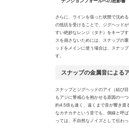
テンションフォールへの悪影響
さらに、ラインを張った状態で沈める
の抵抗を受けることで、ジグヘッドが
すい絶妙なレンジ（タナ）をキープす
スを崩さないためには、スナップの重
ッドをメインに使う場合は、スナップ
す。
スナップの金属音による
スナップとジグヘッドのアイ（結び目
もアジに警戒心を抱かせる原因の一つ
約4.5倍も速く、遠くまで音が響き
なカチカチという音でも、側線と呼ば
っては、不自然なノイズとして伝わっ